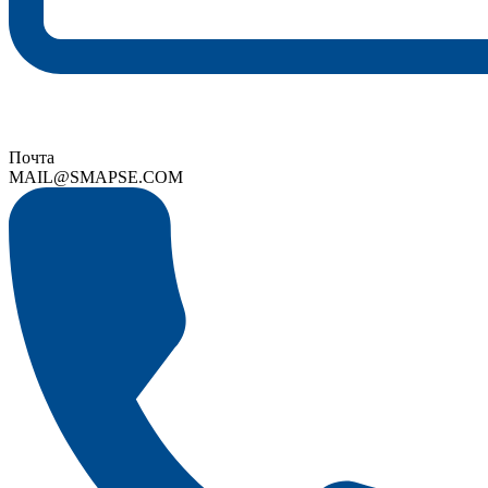
Почта
MAIL@SMAPSE.COM