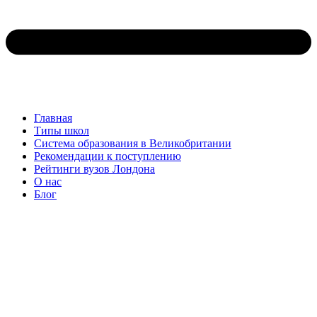
Главная
Типы школ
Система образования в Великобритании
Рекомендации к поступлению
Рейтинги вузов Лондона
О нас
Блог