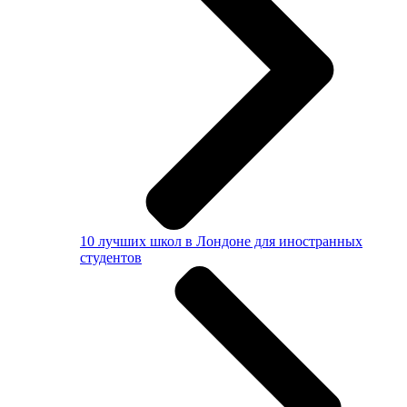
10 лучших школ в Лондоне для иностранных
студентов