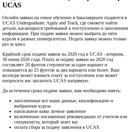
UCAS
Онлайн-заявки на очное обучение в бакалавриате подаются в
UCAS Undergraduate: Apply and Track, где сможете найти
детали, касающиеся требований к поступлению и заполнения
информации. При подаче заявки можно выбрать до пяти
курсов в разных университетах. Подать заявку можно только
раз за цикл.
Крайний срок подачи заявок на 2020 год в UCAS - вторник,
30 июня 2020 года. Плата за подачу заявки на 2020 год
составляет 20 фунтов стерлингов за один вариант и
повышается до 25 фунтов за два варианта или более. Ваш
колледж может взимать плату за поступление или может
попросить вас заплатить UCAS напрямую.
До истечения срока подачи заявки, вам необходимо иметь:
заполненные все ваши данные, квалификацию и
выбранные курсы
написанное вами личное заявление
включенные письменные рекомендации от учителя или
специалиста, который знает вас
оплата сбора за подачу заявления в UCAS.